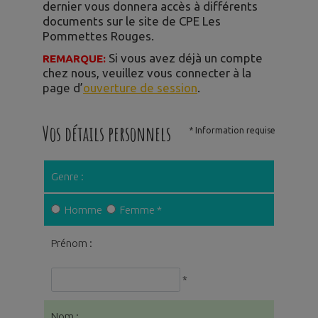
dernier vous donnera accès à différents
documents sur le site de CPE Les
Pommettes Rouges.
Si vous avez déjà un compte
REMARQUE:
chez nous, veuillez vous connecter à la
page d’
ouverture de session
.
Vos détails personnels
* Information requise
Genre :
Homme
Femme
*
Prénom :
*
Nom :