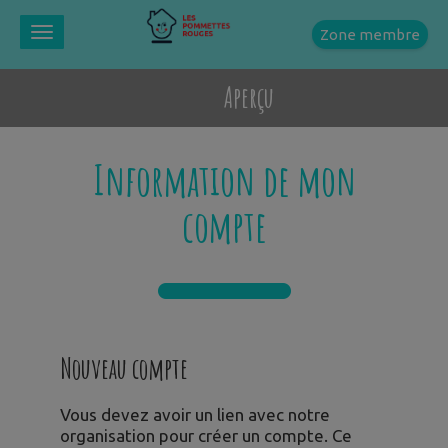
Zone membre
Toggle
navigation
Aperçu
Information de mon
compte
Nouveau compte
Vous devez avoir un lien avec notre
organisation pour créer un compte. Ce