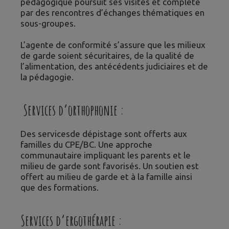
pédagogique poursuit ses visites et complète
par des rencontres d’échanges thématiques en
sous-groupes.
L’agente de conformité s’assure que les milieux
de garde soient sécuritaires, de la qualité de
l’alimentation, des antécédents judiciaires et de
la pédagogie.
Services d’orthophonie :
Des servicesde dépistage sont offerts aux
familles du CPE/BC. Une approche
communautaire impliquant les parents et le
milieu de garde sont favorisés. Un soutien est
offert au milieu de garde et à la famille ainsi
que des formations.
Services d’ergothérapie :