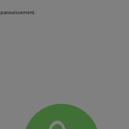
 épanouissement.