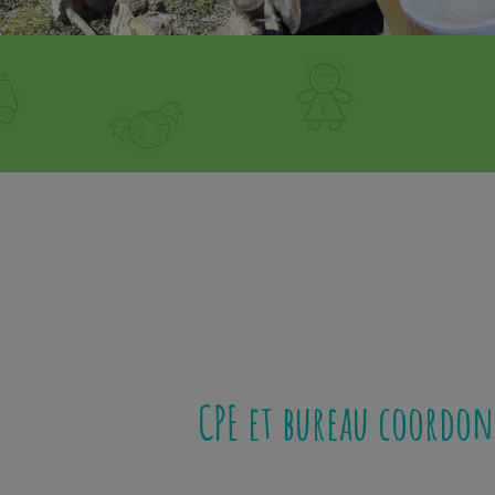
CPE et bureau coordon