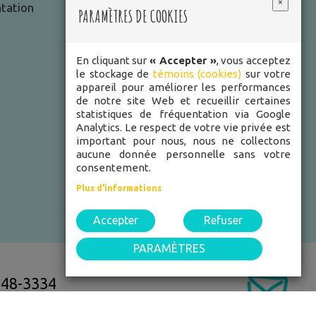
×
tation
PARAMÈTRES DE COOKIES
En cliquant sur
« Accepter »
, vous acceptez
le stockage de
témoins (cookies)
sur votre
appareil pour améliorer les performances
de notre site Web et recueillir certaines
statistiques de fréquentation via Google
Analytics. Le respect de votre vie privée est
important pour nous, nous ne collectons
aucune donnée personnelle sans votre
consentement.
Plus d'informations
Accepter
Refuser
PARAMÈTRES
848-3334