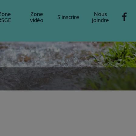
Zone
Zone
Nous
S’inscrire
RSGE
vidéo
joindre