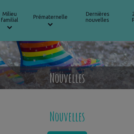
Milieu
Dernières
Prématernelle
familial
nouvelles
Nouvelles
Nouvelles