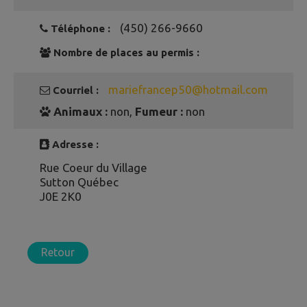
(450) 266-9660
Téléphone :
Nombre de places au permis :
mariefrancep50@hotmail.com
Courriel :
Animaux :
non,
Fumeur :
non
Adresse :
Rue Coeur du Village
Sutton Québec
J0E 2K0
Retour