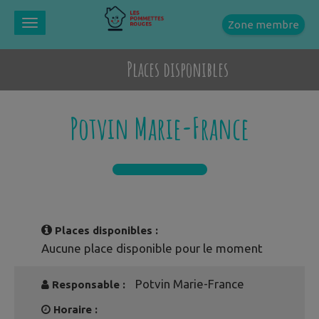
Zone membre
Toggle
navigation
Places disponibles
Potvin Marie-France
Places disponibles :
Aucune place disponible pour le moment
Potvin Marie-France
Responsable :
Horaire :