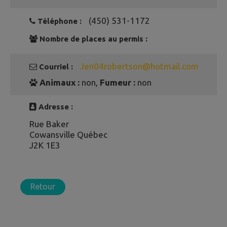
(450) 531-1172
Téléphone :
Nombre de places au permis :
Jen04robertson@hotmail.com
Courriel :
Animaux :
non,
Fumeur :
non
Adresse :
Rue Baker
Cowansville Québec
J2K 1E3
Retour