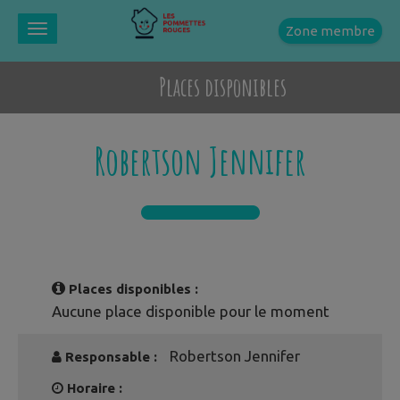
Zone membre
Toggle
navigation
Places disponibles
Robertson Jennifer
Places disponibles :
Aucune place disponible pour le moment
Robertson Jennifer
Responsable :
Horaire :