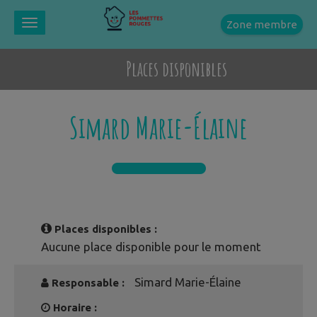
Zone membre
Toggle
navigation
Places disponibles
Simard Marie-Élaine
Places disponibles :
Aucune place disponible pour le moment
Simard Marie-Élaine
Responsable :
Horaire :