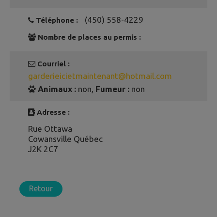
(450) 558-4229
Téléphone :
Nombre de places au permis :
Courriel :
garderieicietmaintenant@hotmail.com
Animaux :
non,
Fumeur :
non
Adresse :
Rue Ottawa
Cowansville Québec
J2K 2C7
Retour