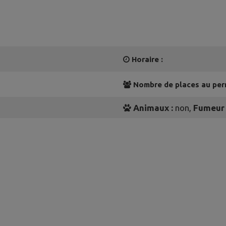
Horaire :
Nombre de places au perm
Animaux :
non,
Fumeur 