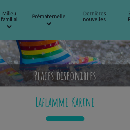
Milieu
Dernières
Prématernelle
familial
nouvelles
Places disponibles
Laflamme Karine