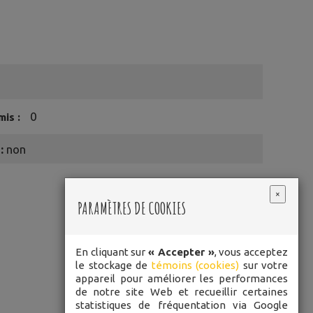
0
is :
:
non
×
PARAMÈTRES DE COOKIES
En cliquant sur
« Accepter »
, vous acceptez
le stockage de
témoins (cookies)
sur votre
appareil pour améliorer les performances
de notre site Web et recueillir certaines
statistiques de fréquentation via Google