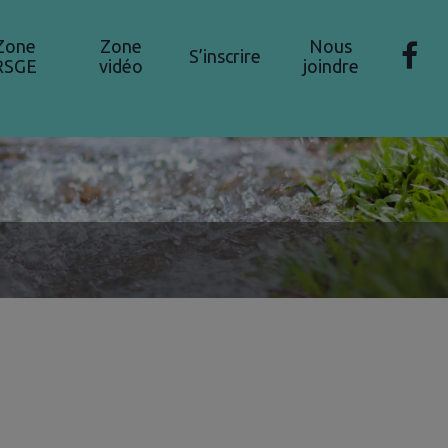
Zone
Zone
Nous
S’inscrire
RSGE
vidéo
joindre